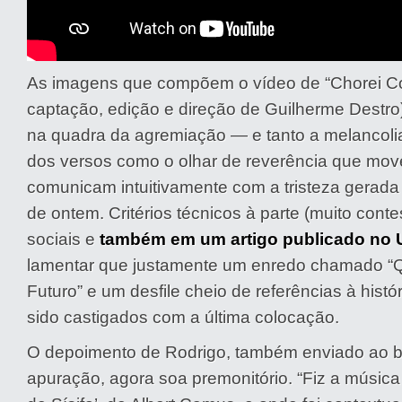
As imagens que compõem o vídeo de “Chorei C
captação, edição e direção de Guilherme Destro)
na quadra da agremiação — e tanto a melancoli
dos versos como o olhar de reverência que mov
comunicam intuitivamente com a tristeza gerada
de ontem. Critérios técnicos à parte (muito cont
sociais e
também em um artigo publicado no
lamentar que justamente um enredo chamado “
Futuro” e um desfile cheio de referências à hist
sido castigados com a última colocação.
O depoimento de Rodrigo, também enviado ao b
apuração, agora soa premonitório. “
Fiz a música