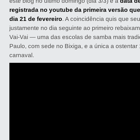
este blog no último domingo (dia 3/3) e a
data d
registrada no youtube da primeira versão que
dia 21 de fevereiro
. A coincidência quis que se
justamente no dia seguinte ao primeiro rebaixam
Vai-Vai — uma das escolas de samba mais tradi
Paulo, com sede no Bixiga, e a única a ostentar 1
carnaval.