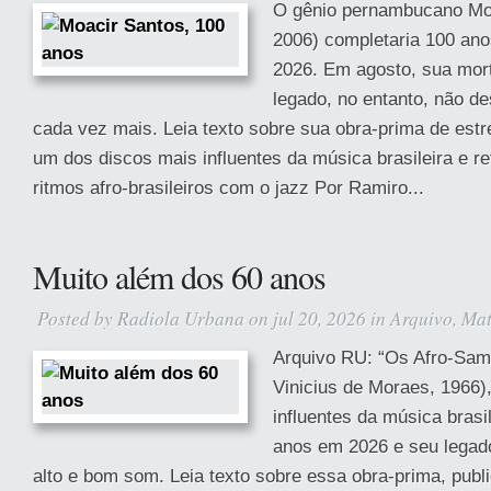
O gênio pernambucano Moa
2006) completaria 100 ano
2026. Em agosto, sua mort
legado, no entanto, não d
cada vez mais. Leia texto sobre sua obra-prima de estr
um dos discos mais influentes da música brasileira e re
ritmos afro-brasileiros com o jazz Por Ramiro...
Muito além dos 60 anos
Posted by
Radiola Urbana
on jul 20, 2026 in
Arquivo
,
Mat
Arquivo RU: “Os Afro-Sam
Vinicius de Moraes, 1966)
influentes da música brasi
anos em 2026 e seu legad
alto e bom som. Leia texto sobre essa obra-prima, publ