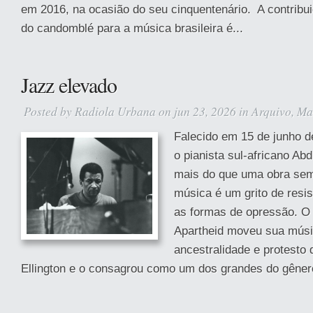
em 2016, na ocasião do seu cinquentenário. A contribui
do candomblé para a música brasileira é...
Jazz elevado
Posted by
Radiola Urbana
on jun 23, 2026 in
Arquivo
,
Ma
Falecido em 15 de junho d
o pianista sul-africano Ab
mais do que uma obra semi
música é um grito de resis
as formas de opressão. O
Apartheid moveu sua músi
ancestralidade e protesto
Ellington e o consagrou como um dos grandes do gênero