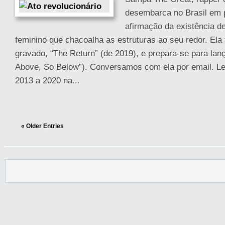
desembarca no Brasil em 
afirmação da existência d
feminino que chacoalha as estruturas ao seu redor. Ela
gravado, “The Return” (de 2019), e prepara-se para lan
Above, So Below”). Conversamos com ela por email. Lei
2013 a 2020 na...
« Older Entries