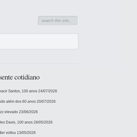
sente cotidiano
acir Santos, 100 anos
24/07/2026
ito além dos 60 anos
20/07/2026
zz elevado
23/06/2026
les Davis, 100 anos
26/05/2026
tler voltou
13/05/2026