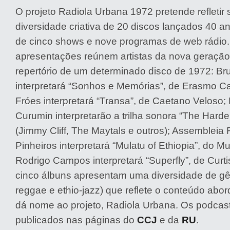
O projeto Radiola Urbana 1972 pretende refletir 
diversidade criativa de 20 discos lançados 40 an
de cinco shows e nove programas de web rádio
apresentações reúnem artistas da nova geração,
repertório de um determinado disco de 1972: Br
interpretará “Sonhos e Memórias”, de Erasmo C
Fróes interpretará “Transa”, de Caetano Veloso;
Curumin interpretarão a trilha sonora “The Har
(Jimmy Cliff, The Maytals e outros); Assembleia 
Pinheiros interpretará “Mulatu of Ethiopia”, do Mu
Rodrigo Campos interpretará “Superfly”, de Curti
cinco álbuns apresentam uma diversidade de gê
reggae e ethio-jazz) que reflete o conteúdo abor
dá nome ao projeto, Radiola Urbana. Os podcas
publicados nas páginas do
CCJ
e da
RU
.