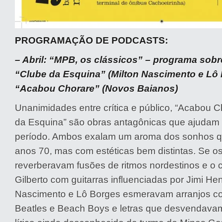
PROGRAMAÇÃO DE PODCASTS:
– Abril: “MPB, os clássicos” – programa sobr
“Clube da Esquina” (Milton Nascimento e Lô 
“Acabou Chorare” (Novos Baianos)
Unanimidades entre crítica e público, “Acabou C
da Esquina” são obras antagônicas que ajudam 
período. Ambos exalam um aroma dos sonhos 
anos 70, mas com estéticas bem distintas. Se 
reverberavam fusões de ritmos nordestinos e o 
Gilberto com guitarras influenciadas por Jimi Hen
Nascimento e Lô Borges esmeravam arranjos c
Beatles e Beach Boys e letras que desvendava