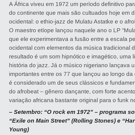
A África viveu em 1972 um período definitivo pa
do continente que mais são cultuados hoje em di
ocidental: o ethio-jazz de Mulatu Astatke e o afro
O maestro etíope lançou naquele ano o LP “Mulat
que ele experimentava a fusão entre a escala p
ocidental com elementos da música tradicional d
resultado é um som hipnótico e imagético, uma 
história do jazz. Já o músico nigeriano lançava
importantes entre os 77 que lançou ao longo da 
é considerado um de seus clássicos e fundament
do afrobeat – gênero dançante, com forte acento
variação africana bastante original para o funk 
– Setembro: “O rock em 1972” – programa so
“Exile on Main Street” (Rolling Stones) e “Har
Young)