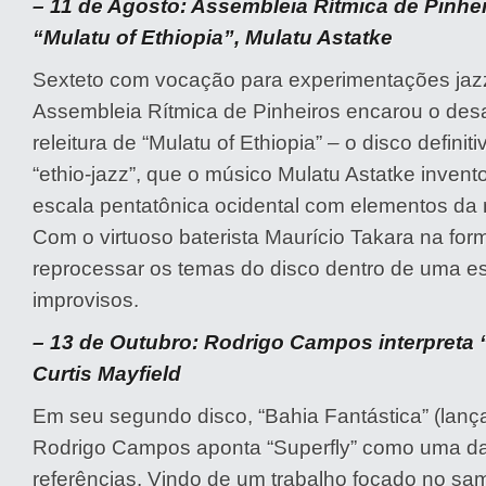
– 11 de Agosto: Assembleia Rítmica de Pinhei
“Mulatu of Ethiopia”, Mulatu Astatke
Sexteto com vocação para experimentações jazz
Assembleia Rítmica de Pinheiros encarou o desa
releitura de “Mulatu of Ethiopia” – o disco definit
“ethio-jazz”, que o músico Mulatu Astatke invent
escala pentatônica ocidental com elementos da
Com o virtuoso baterista Maurício Takara na for
reprocessar os temas do disco dentro de uma es
improvisos.
– 13 de Outubro: Rodrigo Campos interpreta 
Curtis Mayfield
Em seu segundo disco, “Bahia Fantástica” (lan
Rodrigo Campos aponta “Superfly” como uma das
referências. Vindo de um trabalho focado no s