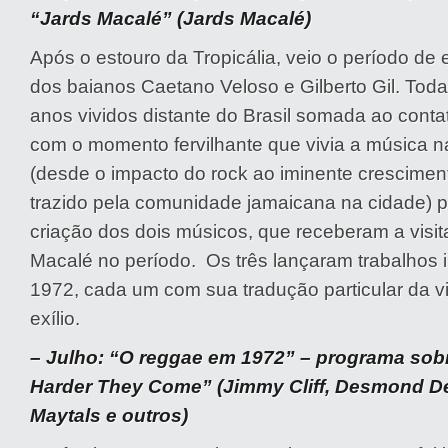
“Jards Macalé” (Jards Macalé)
Após o estouro da Tropicália, veio o período de 
dos baianos Caetano Veloso e Gilberto Gil. Toda
anos vividos distante do Brasil somada ao conta
com o momento fervilhante que vivia a música na
(desde o impacto do rock ao iminente crescimen
trazido pela comunidade jamaicana na cidade) p
criação dos dois músicos, que receberam a visit
Macalé no período. Os três lançaram trabalhos 
1972, cada um com sua tradução particular da v
exílio.
– Julho: “O reggae em 1972” – programa sob
Harder They Come” (Jimmy Cliff, Desmond D
Maytals e outros)