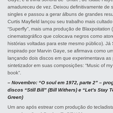
amadureceu de vez. Deixou definitivamente de 
singles e passou a gerar álbuns de grandes resul
Curtis Mayfield lançou seu trabalho mais cultado:
“Superfly”, mais uma produção de Blaxpoitation 
cinematográfico que colocava negros como atore
histórias voltadas para este mesmo público). Já
inspirado por Marvin Gaye, se afirmava como um
lançando dois discos em que experimentava as 
sintetizador em suas composições: “Music of my 
book”.
– Novembro: “O soul em 1972, parte 2” – pro
discos “Still Bill” (Bill Withers) e “Let’s Stay 
Green)
Um ano após estrear com produção do tecladista