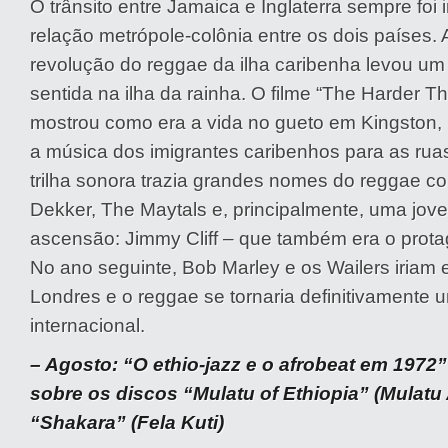
O trânsito entre Jamaica e Inglaterra sempre foi 
relação metrópole-colônia entre os dois países. 
revolução do reggae da ilha caribenha levou um
sentida na ilha da rainha. O filme “The Harder 
mostrou como era a vida no gueto em Kingston,
a música dos imigrantes caribenhos para as rua
trilha sonora trazia grandes nomes do reggae
Dekker, The Maytals e, principalmente, uma jov
ascensão: Jimmy Cliff – que também era o protag
No ano seguinte, Bob Marley e os Wailers iriam 
Londres e o reggae se tornaria definitivamente
internacional.
– Agosto: “O ethio-jazz e o afrobeat em 1972
sobre os discos “Mulatu of Ethiopia” (Mulatu 
“Shakara” (Fela Kuti)