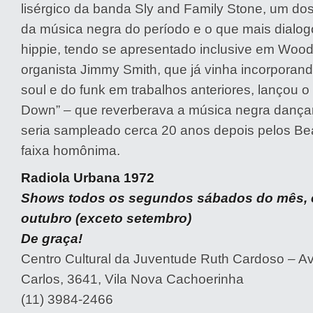
lisérgico da banda Sly and Family Stone, um do
da música negra do período e o que mais dialo
hippie, tendo se apresentado inclusive em Wood
organista Jimmy Smith, que já vinha incorporan
soul e do funk em trabalhos anteriores, lançou o
Down” – que reverberava a música negra dançan
seria sampleado cerca 20 anos depois pelos Be
faixa homônima.
Radiola Urbana 1972
Shows todos os segundos sábados do mês, e
outubro (exceto setembro)
De graça!
Centro Cultural da Juventude Ruth Cardoso – Av
Carlos, 3641, Vila Nova Cachoerinha
(11) 3984-2466