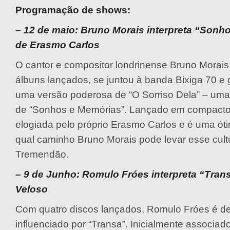
Programação de shows:
– 12 de maio: Bruno Morais interpreta “Sonh
de Erasmo Carlos
O cantor e compositor londrinense Bruno Morais
álbuns lançados, se juntou à banda Bixiga 70 e
uma versão poderosa de “O Sorriso Dela” – uma
de “Sonhos e Memórias”. Lançado em compacto de 
elogiada pelo próprio Erasmo Carlos e é uma óti
qual caminho Bruno Morais pode levar esse cult
Tremendão.
– 9 de Junho: Romulo Fróes interpreta “Tran
Veloso
Com quatro discos lançados, Romulo Fróes é d
influenciado por “Transa”. Inicialmente associa