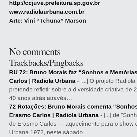
http://ccjuve.prefeitura.sp.gov.br
www.radiolaurbana.com.br
Arte: Vini “Tchuna” Marson
No comments
Trackbacks/Pingbacks
RU 72: Bruno Morais faz “Sonhos e Memória
Carlos | Radiola Urbana
- [...] O projeto Radio
pretende refletir sobre a diversidade criativa de
40 anos atrás através…
72 Rotações: Bruno Morais comenta “Sonhos
Erasmo Carlos | Radiola Urbana
- [...] de “So
de Erasmo Carlos — aquecimento para o show d
Urbana 1972, neste sábado…