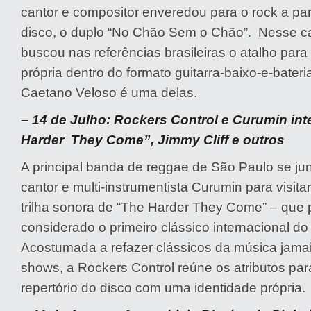
cantor e compositor enveredou para o rock a part
disco, o duplo “No Chão Sem o Chão”. Nesse c
buscou nas referências brasileiras o atalho par
própria dentro do formato guitarra-baixo-e-bateri
Caetano Veloso é uma delas.
– 14 de Julho: Rockers Control e Curumin in
Harder They Come”, Jimmy Cliff e outros
A principal banda de reggae de São Paulo se jun
cantor e multi-instrumentista Curumin para visitar
trilha sonora de “The Harder They Come” – que 
considerado o primeiro clássico internacional d
Acostumada a refazer clássicos da música jam
shows, a Rockers Control reúne os atributos par
repertório do disco com uma identidade própria.