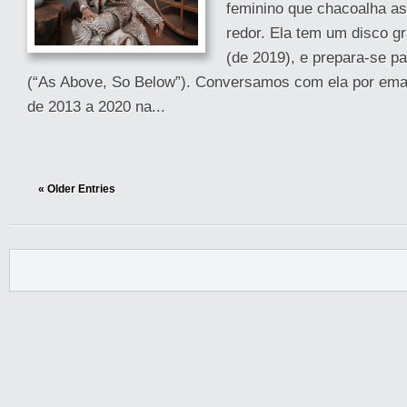
feminino que chacoalha as
redor. Ela tem um disco g
(de 2019), e prepara-se p
(“As Above, So Below”). Conversamos com ela por email.
de 2013 a 2020 na...
« Older Entries