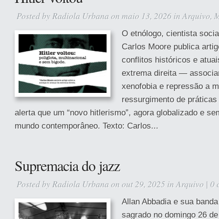
Posted by
Radiola Urbana
on maio 13, 2026 in
Arquivo
,
M
O etnólogo, cientista soci
Carlos Moore publica arti
conflitos históricos e atua
extrema direita — associa
xenofobia e repressão a m
ressurgimento de práticas 
alerta que um “novo hitlerismo”, agora globalizado e se
mundo contemporâneo. Texto: Carlos...
Supremacia do jazz
Posted by
Radiola Urbana
on out 29, 2025 in
Arquivo
|
0 
Allan Abbadia e sua banda 
sagrado no domingo 26 de