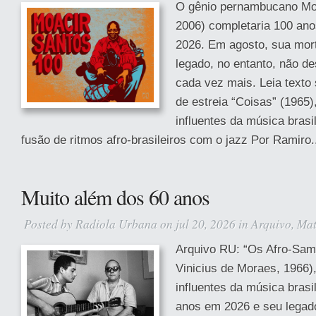
O gênio pernambucano Moa
2006) completaria 100 ano
2026. Em agosto, sua mort
legado, no entanto, não d
cada vez mais. Leia texto
de estreia “Coisas” (1965
influentes da música brasil
fusão de ritmos afro-brasileiros com o jazz Por Ramiro.
Muito além dos 60 anos
Posted by
Radiola Urbana
on jul 20, 2026 in
Arquivo
,
Mat
Arquivo RU: “Os Afro-Sam
Vinicius de Moraes, 1966)
influentes da música brasi
anos em 2026 e seu legad