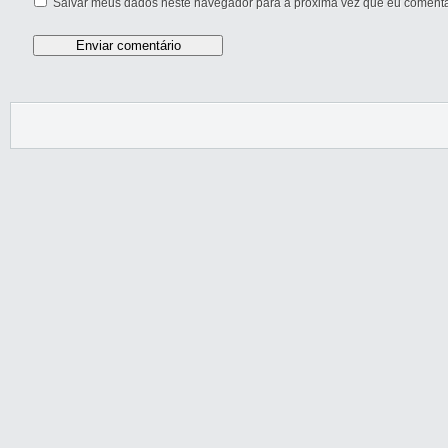
Salvar meus dados neste navegador para a próxima vez que eu comenta