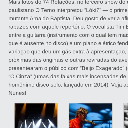
Mais fotos do 74 Rotações: no terceiro show do e
paulistano O Terno interpretou “Lóki?” — o prime
mutante Arnaldo Baptista. Deu gosto de ver a af
rapazes com aquele repertório. O vocalista Tim 
entre a guitarra (instrumento com o qual tem mai
que é ausente no disco) e um piano elétrico fe
variação que deu um gás extra à apresentação,
próximas das originais e outras reviradas do ave
presentearam o público com “Beijo Exagerado” 
“O Cinza” (umas das faixas mais incensadas de
homônimo disco solo, lançado em 2014). Veja as 
Nunes!