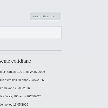
sente cotidiano
acir Santos, 100 anos
24/07/2026
ito além dos 60 anos
20/07/2026
zz elevado
23/06/2026
les Davis, 100 anos
26/05/2026
tler voltou
13/05/2026