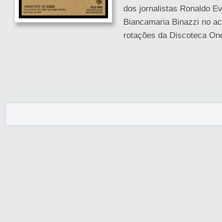
dos jornalistas Ronaldo Ev
Biancamaria Binazzi no ac
rotações da Discoteca One