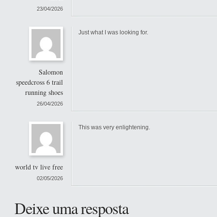
23/04/2026
Just what I was looking for.
Salomon
speedcross 6 trail
running shoes
26/04/2026
This was very enlightening.
world tv live free
02/05/2026
Deixe uma resposta