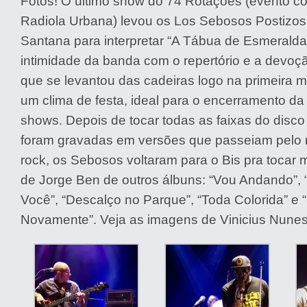
Fotos! O último show do 74 Rotações (evento c
Radiola Urbana) levou os Los Sebosos Postizos
Santana para interpretar “A Tábua de Esmeralda”
intimidade da banda com o repertório e a devoç
que se levantou das cadeiras logo na primeira 
um clima de festa, ideal para o encerramento da 
shows. Depois de tocar todas as faixas do disc
foram gravadas em versões que passeiam pelo 
rock, os Sebosos voltaram para o Bis pra tocar 
de Jorge Ben de outros álbuns: “Vou Andando”,
Você”, “Descalço no Parque”, “Toda Colorida” e 
Novamente”. Veja as imagens de Vinicius Nunes