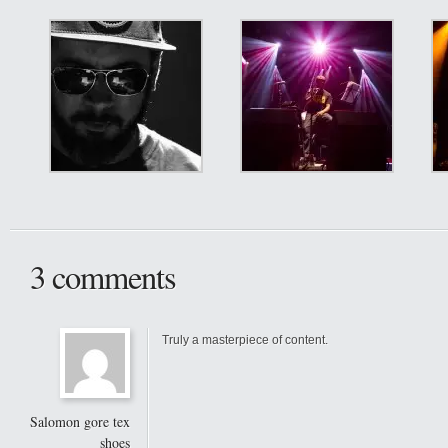
3 comments
Truly a masterpiece of content.
Salomon gore tex
shoes