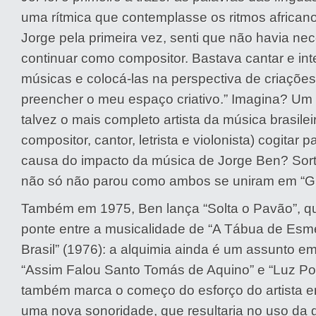
uma rítmica que contemplasse os ritmos africano
Jorge pela primeira vez, senti que não havia ne
continuar como compositor. Bastava cantar e int
músicas e colocá-las na perspectiva de criações
preencher o meu espaço criativo.” Imagina? Um 
talvez o mais completo artista da música brasilei
compositor, cantor, letrista e violonista) cogitar p
causa do impacto da música de Jorge Ben? Sort
não só não parou como ambos se uniram em “Gil
Também em 1975, Ben lança “Solta o Pavão”, q
ponte entre a musicalidade de “A Tábua de Esmer
Brasil” (1976): a alquimia ainda é um assunto 
“Assim Falou Santo Tomás de Aquino” e “Luz Po
também marca o começo do esforço do artista 
uma nova sonoridade, que resultaria no uso da gu