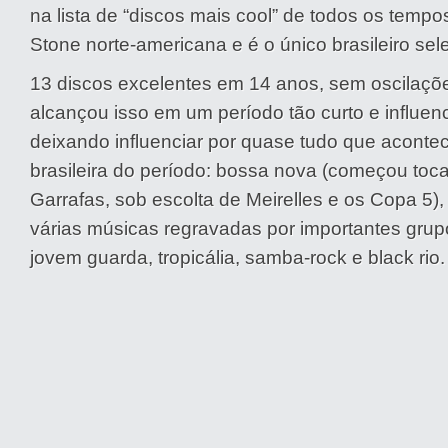
na lista de “discos mais cool” de todos os tempos
Stone norte-americana e é o único brasileiro sel
13 discos excelentes em 14 anos, sem oscilaçõ
alcançou isso em um período tão curto e influen
deixando influenciar por quase tudo que aconte
brasileira do período: bossa nova (começou to
Garrafas, sob escolta de Meirelles e os Copa 5)
várias músicas regravadas por importantes grup
jovem guarda, tropicália, samba-rock e black rio.