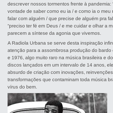
descrever nossos tormentos frente à pandemia:
vontade de saber como eu ia / e como ia o meu 
falar com alguém / que precise de alguém pra fa
“preciso ter fé em Deus / e me cuidar e olhar a m
parecem a síntese da agonia que vivemos.
A Radiola Urbana se serve desta inspiração infi
atenção para a assombrosa produção do bardo 
e 1976, algo muito raro na música brasileira e
discos lançados em um intervalo de 14 anos, e
absurdo de criação com inovações, reinvenções
transformações que contaminam toda música br
vírus do bem.