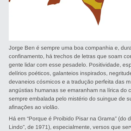
Jorge Ben é sempre uma boa companhia e, dura
confinamento, há trechos de letras que soam c
gente lidar com esse pesadelo. Positividade, espi
delírios poéticos, galanteios inspirados, negritude
devaneios cósmicos e a tradução perfeita das m
angústias humanas se emaranham na lírica do c
sempre embalada pelo mistério do suingue de s
afinações ao violão.
Há em “Porque é Proibido Pisar na Grama” (do d
Lindo”, de 1971), especialmente, versos que se