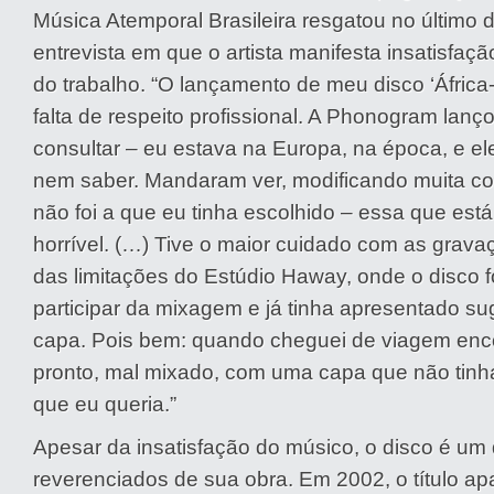
Música Atemporal Brasileira resgatou no último
entrevista em que o artista manifesta insatisfaç
do trabalho. “O lançamento de meu disco ‘África-B
falta de respeito profissional. A Phonogram lan
consultar – eu estava na Europa, na época, e e
nem saber. Mandaram ver, modificando muita coi
não foi a que eu tinha escolhido – essa que está
horrível. (…) Tive o maior cuidado com as grava
das limitações do Estúdio Haway, onde o disco fo
participar da mixagem e já tinha apresentado su
capa. Pois bem: quando cheguei de viagem enco
pronto, mal mixado, com uma capa que não tinh
que eu queria.”
Apesar da insatisfação do músico, o disco é um
reverenciados de sua obra. Em 2002, o título ap