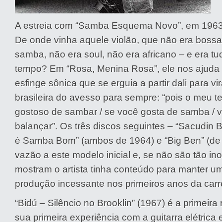
A estreia com “Samba Esquema Novo”, em 1963
De onde vinha aquele violão, que não era bossa
samba, não era soul, não era africano – e era 
tempo? Em “Rosa, Menina Rosa”, ele nos ajuda a
esfinge sônica que se erguia a partir dali para vi
brasileira do avesso para sempre: “pois o meu t
gostoso de sambar / se você gosta de samba / v
balançar”. Os três discos seguintes – “Sacudin
é Samba Bom” (ambos de 1964) e “Big Ben” (de
vazão a este modelo inicial e, se não são tão in
mostram o artista tinha conteúdo para manter um
produção incessante nos primeiros anos da carre
“Bidú – Silêncio no Brooklin” (1967) é a primeira 
sua primeira experiência com a guitarra elétrica 