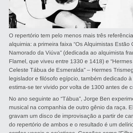
O repertório tem pelo menos mais três referência
alquimia: a primeira faixa “Os Alquimistas Estã
Namorado da Viúva” (dedicada ao alquimista fra
Flamel, que viveu entre 1330 e 1418) e “Hermes
Celeste Tábua de Esmeralda” – Hermes Trismegi
legislador e filósofo egípcio, também dedicado à 
estima-se ter vivido por volta de 1300 antes de cr
No ano seguinte ao “Tábua”, Jorge Ben experim
musical na companhia de outro gênio da raça. Ele
gravam um disco de improvisação a partir de ca
do repertório de ambos e o resultado é um delíri