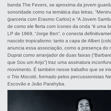
banda The Fevers, se aproxima da jovem guarda
sonoridade como na temática das letras. “Menin
(parceria com Erasmo Carlos) e “A Jovem Samb
de como ele flerta com ícones da onda “é uma br
LP de 1969, “Jorge Ben”, o conecta definitivame
nascido tropicalismo: tanto a capa de Alberi (colo
anuncia essa associação, como a presença do 
Duprat como arranjador de duas faixas (“Barbare
que Sou um Anjo”) traz uma assinatura inconfun
movimento. É também nesse trabalho que se inic
o Trio Mocotó, formado pelos percussionistas Ne
Escovão e João Parahyba.