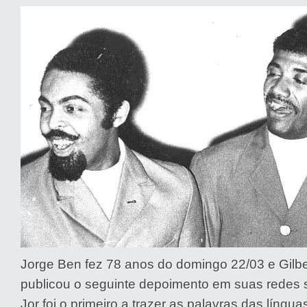
Jorge Ben fez 78 anos do domingo 22/03 e Gilbert
publicou o seguinte depoimento em suas redes s
Jor foi o primeiro a trazer as palavras das língua