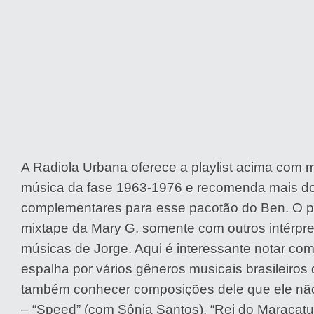
A Radiola Urbana oferece a playlist acima com 
música da fase 1963-1976 e recomenda mais do
complementares para esse pacotão do Ben. O pr
mixtape da Mary G, somente com outros intérpr
músicas de Jorge. Aqui é interessante notar com
espalha por vários gêneros musicais brasileiros
também conhecer composições dele que ele nã
– “Speed” (com Sônia Santos), “Rei do Maracatu