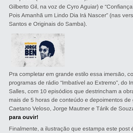
Gilberto Gil, na voz de Cyro Aguiar) e “Confianç
Pois Amanhã um Lindo Dia Irá Nascer” (nas ver
Santos e Originais do Samba).
Pra completar em grande estilo essa imersão, con
programas de rádio “Imbatível ao Extremo”, do In
Salles, com 10 episódios que destrincham a ob
mais de 5 horas de conteúdo e depoimentos de
Caetano Veloso, Jorge Mautner e Tárik de Souz
para ouvir!
Finalmente, a ilustração que estampa este post é