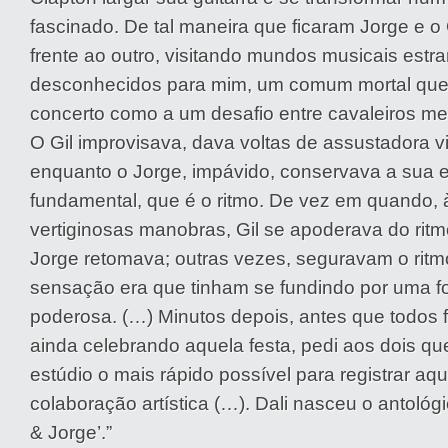
fascinado. De tal maneira que ficaram Jorge e o
frente ao outro, visitando mundos musicais estr
desconhecidos para mim, um comum mortal que 
concerto como a um desafio entre cavaleiros med
O Gil improvisava, dava voltas de assustadora v
enquanto o Jorge, impávido, conservava a sua 
fundamental, que é o ritmo. De vez em quando, 
vertiginosas manobras, Gil se apoderava do ritm
Jorge retomava; outras vezes, seguravam o ritm
sensação era que tinham se fundindo por uma f
poderosa. (…) Minutos depois, antes que todos 
ainda celebrando aquela festa, pedi aos dois q
estúdio o mais rápido possível para registrar aq
colaboração artística (…). Dali nasceu o antológi
& Jorge’.”