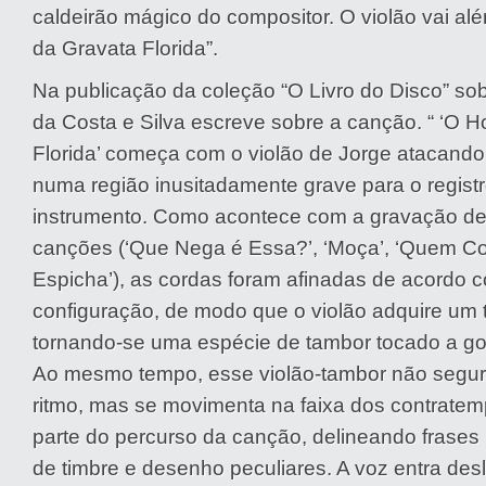
caldeirão mágico do compositor. O violão vai 
da Gravata Florida”.
Na publicação da coleção “O Livro do Disco” so
da Costa e Silva escreve sobre a canção. “ ‘O
Florida’ começa com o violão de Jorge atacando
numa região inusitadamente grave para o regist
instrumento. Como acontece com a gravação de
canções (‘Que Nega é Essa?’, ‘Moça’, ‘Quem C
Espicha’), as cordas foram afinadas de acordo 
configuração, de modo que o violão adquire um 
tornando-se uma espécie de tambor tocado a go
Ao mesmo tempo, esse violão-tambor não segur
ritmo, mas se movimenta na faixa dos contrate
parte do percurso da canção, delineando frases 
de timbre e desenho peculiares. A voz entra de