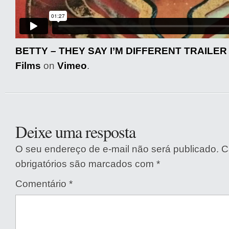
BETTY – THEY SAY I’M DIFFERENT TRAILER
Films
on
Vimeo
.
Deixe uma resposta
O seu endereço de e-mail não será publicado.
C
obrigatórios são marcados com
*
Comentário
*