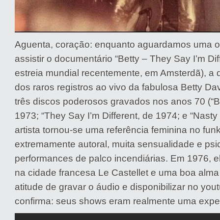
Aguenta, coração: enquanto aguardamos uma o
assistir o documentário “Betty – They Say I’m Dif
estreia mundial recentemente, em Amsterdã), a d
dos raros registros ao vivo da fabulosa Betty Da
três discos poderosos gravados nos anos 70 (“Be
1973; “They Say I’m Different, de 1974; e “Nasty 
artista tornou-se uma referência feminina no fun
extremamente autoral, muita sensualidade e psic
performances de palco incendiárias. Em 1976, e
na cidade francesa Le Castellet e uma boa alma
atitude de gravar o áudio e disponibilizar no you
confirma: seus shows eram realmente uma exper