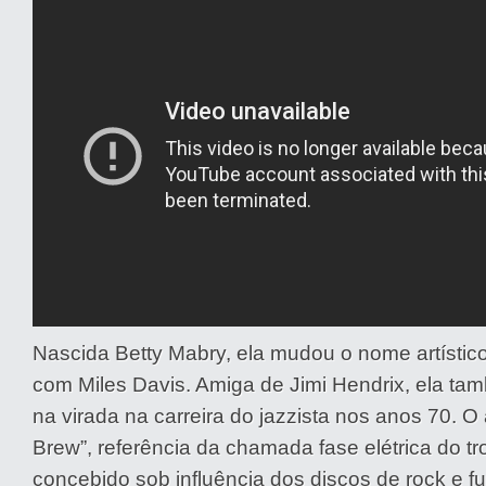
Nascida Betty Mabry, ela mudou o nome artístic
com Miles Davis. Amiga de Jimi Hendrix, ela tam
na virada na carreira do jazzista nos anos 70. O
Brew”, referência da chamada fase elétrica do tro
concebido sob influência dos discos de rock e fu