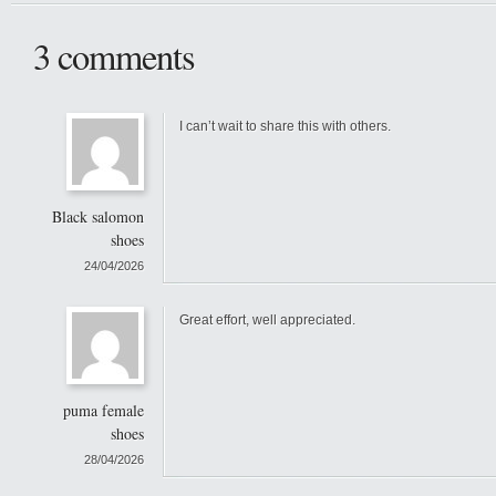
3 comments
I can’t wait to share this with others.
Black salomon
shoes
24/04/2026
Great effort, well appreciated.
puma female
shoes
28/04/2026