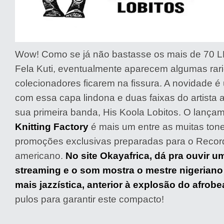
Wow! Como se já não bastasse os mais de 70 L
Fela Kuti, eventualmente aparecem algumas rar
colecionadores ficarem na fissura. A novidade 
com essa capa lindona e duas faixas do artist
sua primeira banda, His Koola Lobitos. O lança
Knitting Factory
é mais um entre as muitas ton
promoções exclusivas preparadas para o Record
americano.
No site Okayafrica, dá pra ouvir u
streaming e o som mostra o mestre nigerian
mais jazzística, anterior à explosão do afrobe
pulos para garantir este compacto!