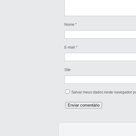
Nome
*
E-mail
*
Site
Salvar meus dados neste navegador pa