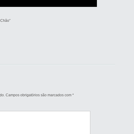
 Chão”
do.
Campos obrigatórios são marcados com
*