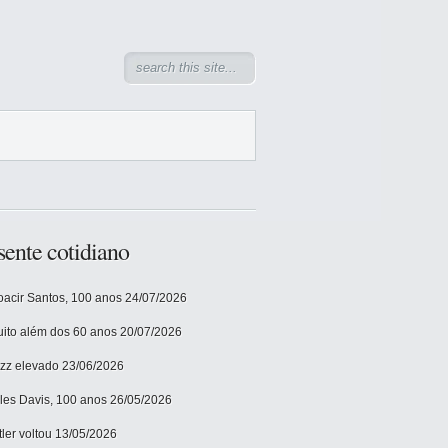
sente cotidiano
acir Santos, 100 anos
24/07/2026
ito além dos 60 anos
20/07/2026
zz elevado
23/06/2026
les Davis, 100 anos
26/05/2026
tler voltou
13/05/2026