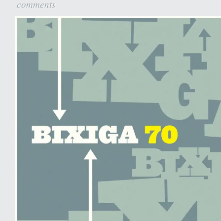
comments