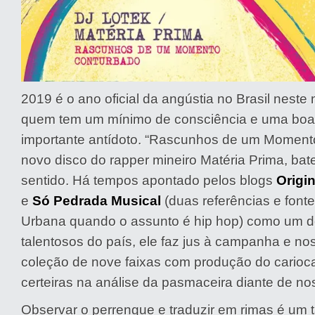
2019 é o ano oficial da angústia no Brasil neste
quem tem um mínimo de consciência e uma boa 
importante antídoto. “Rascunhos de um Moment
novo disco do rapper mineiro Matéria Prima, ba
sentido. Há tempos apontado pelos blogs
Origin
e
Só Pedrada Musical
(duas referências e font
Urbana quando o assunto é hip hop) como um 
talentosos do país, ele faz jus à campanha e n
coleção de nove faixas com produção do carioc
certeiras na análise da pasmaceira diante de no
Observar o perrengue e traduzir em rimas é um 