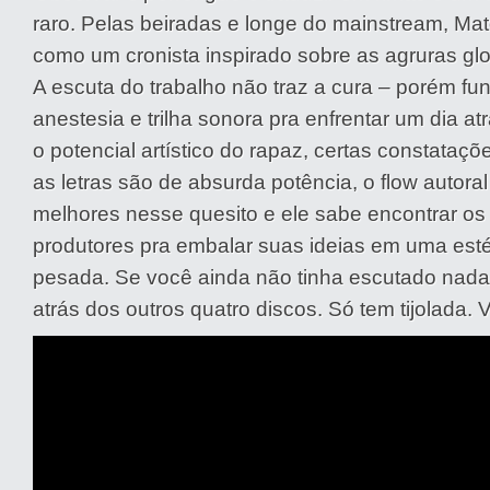
raro. Pelas beiradas e longe do mainstream, Mat
como um cronista inspirado sobre as agruras glob
A escuta do trabalho não traz a cura – porém f
anestesia e trilha sonora pra enfrentar um dia at
o potencial artístico do rapaz, certas constataçõ
as letras são de absurda potência, o flow autoral
melhores nesse quesito e ele sabe encontrar os
produtores pra embalar suas ideias em uma esté
pesada. Se você ainda não tinha escutado nada 
atrás dos outros quatro discos. Só tem tijolada. V