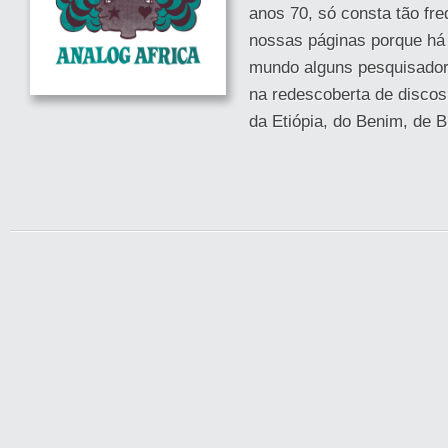
anos 70, só consta tão f
nossas páginas porque há
mundo alguns pesquisado
na redescoberta de discos 
da Etiópia, do Benim, de B