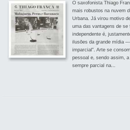
O saxofonista Thiago Fran
mais robustos na nuvem d
Urbana. Já virou motivo d
uma das vantagens de se 
independente é, justamente
ilusões da grande mídia — 
imparcial”. Arte se consome
pessoal e, sendo assim, a
sempre parcial na...