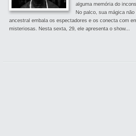
alguma memória do incons
No palco, sua mágica não 
ancestral embala os espectadores e os conecta com e
misteriosas. Nesta sexta, 29, ele apresenta o show...