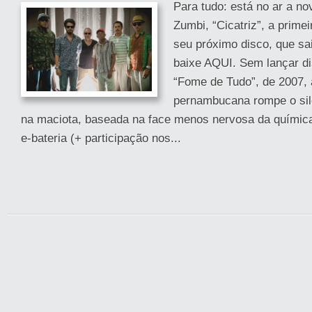
Para tudo: está no ar a n
Zumbi, “Cicatriz”, a primei
seu próximo disco, que sa
baixe AQUI. Sem lançar d
“Fome de Tudo”, de 2007,
pernambucana rompe o sil
na maciota, baseada na face menos nervosa da química 
e-bateria (+ participação nos...