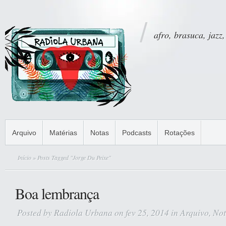
afro, brasuca, jazz,
Arquivo
Matérias
Notas
Podcasts
Rotações
Início
» Posts Tagged "Jorge Du Peixe"
Boa lembrança
Posted by
Radiola Urbana
on fev 25, 2014 in
Arquivo
,
Not