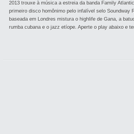
2013 trouxe à música a estreia da banda Family Atlanti
primeiro disco homônimo pelo infalível selo Soundway 
baseada em Londres mistura o highlife de Gana, a batu
rumba cubana e o jazz etíope. Aperte o play abaixo e te