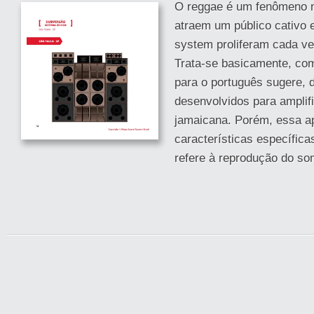
O reggae é um fenômeno n
atraem um público cativo
system proliferam cada ve
Trata-se basicamente, como
para o português sugere,
desenvolvidos para amplif
jamaicana. Porém, essa a
características específica
refere à reprodução do so