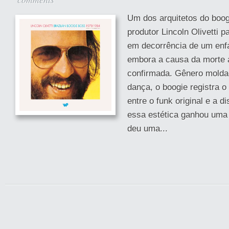
Um dos arquitetos do boogi
produtor Lincoln Olivetti 
em decorrência de um enfa
embora a causa da morte a
confirmada. Gênero moldad
dança, o boogie registra o
entre o funk original e a d
essa estética ganhou uma c
deu uma...