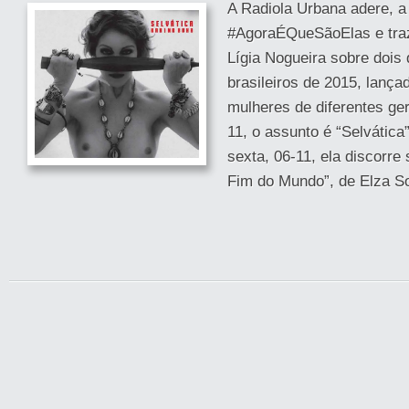
A Radiola Urbana adere, a
#AgoraÉQueSãoElas e traz 
Lígia Nogueira sobre dois
brasileiros de 2015, lanç
mulheres de diferentes ger
11, o assunto é “Selvática
sexta, 06-11, ela discorre
Fim do Mundo”, de Elza S