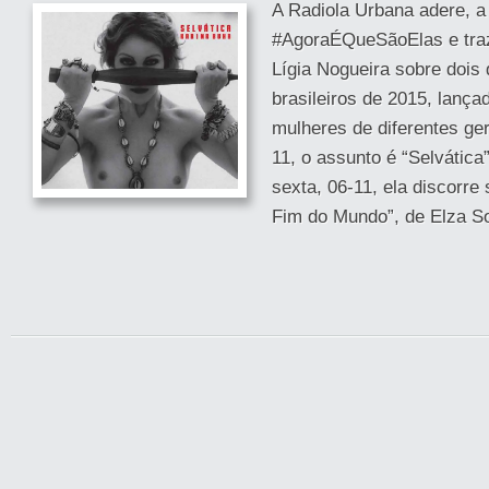
A Radiola Urbana adere, a
#AgoraÉQueSãoElas e traz 
Lígia Nogueira sobre dois
brasileiros de 2015, lanç
mulheres de diferentes ger
11, o assunto é “Selvática
sexta, 06-11, ela discorre
Fim do Mundo”, de Elza S